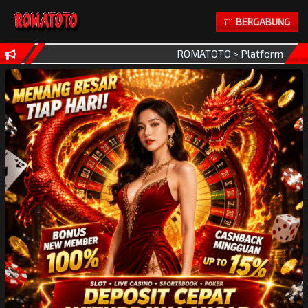
BERGABUNG
ROMATOTO > Platform Gaming